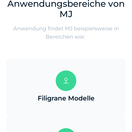
Anwendungsbereiche von
MJ
Anwendung findet MJ beispielsweise in
Bereichen wie:
Filigrane Modelle