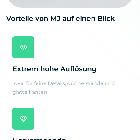
Vorteile von MJ auf einen Blick
Extrem hohe Auflösung
Ideal für feine Details, dünne Wände und
glatte Kanten