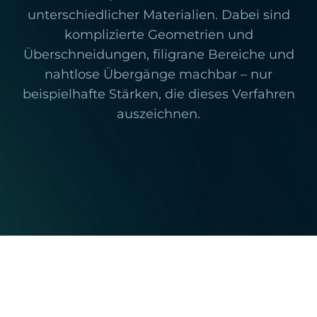
unterschiedlicher Materialien. Dabei sind
komplizierte Geometrien und
Überschneidungen, filigrane Bereiche und
nahtlose Übergänge machbar – nur
beispielhafte Stärken, die dieses Verfahren
auszeichnen.