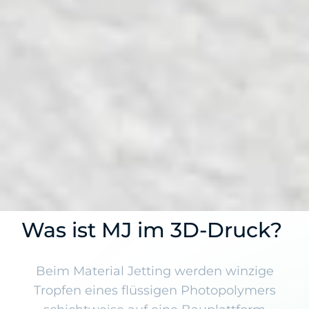
Was ist MJ im 3D-Druck?
Beim Material Jetting werden winzige
Tropfen eines flüssigen Photopolymers