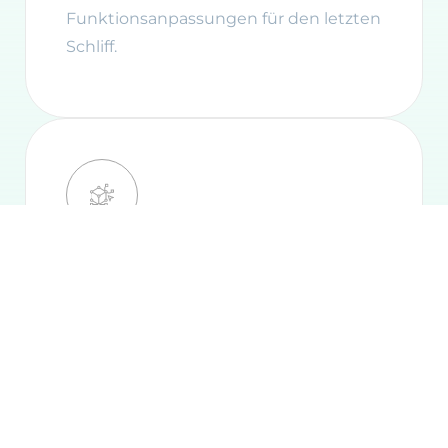
Funktionsanpassungen für den letzten
Schliff.
Konstruktion
Individuelle Designs und optimierte
Lösungen, exakt nach Ihren
Anforderungen.