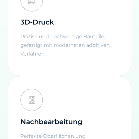
3D-Druck
Präzise und hochwertige Bauteile,
gefertigt mit modernsten additiven
Verfahren.
Nachbearbeitung
Perfekte Oberflächen und