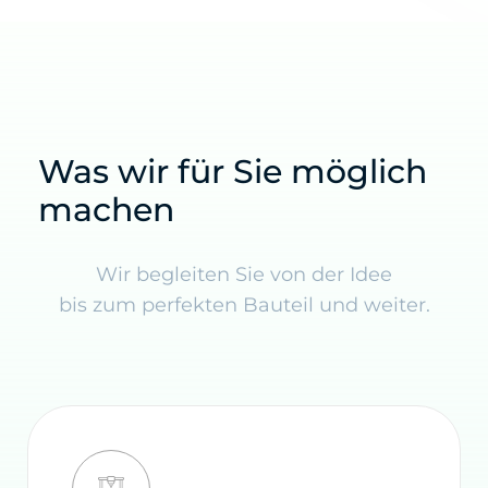
Was wir für Sie möglich
machen
Wir begleiten Sie von der Idee
bis zum perfekten Bauteil und weiter.