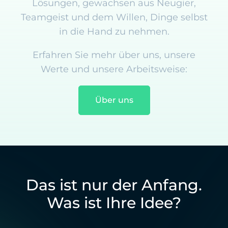
Lösungen, gewachsen aus Neugier,
Teamgeist und dem Willen, Dinge selbst
in die Hand zu nehmen.
Erfahren Sie mehr über uns, unsere
Werte und unsere Arbeitsweise:
Über uns
Das ist nur der Anfang.
Was ist Ihre Idee?