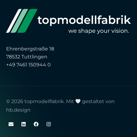
Ehrenbergstraße 18
78532 Tuttlingen
+49 7461 150944 0
© 2026 topmodellfabrik. Mit
gestaltet von
hb.design