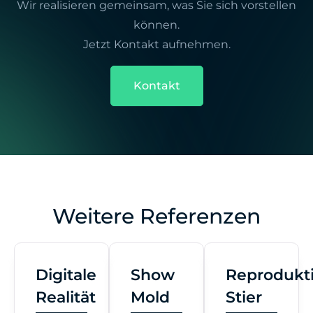
Wir realisieren gemeinsam, was Sie sich vorstellen
können.
Jetzt Kontakt aufnehmen.
Kontakt
Weitere Referenzen
Digitale
Show
Reprodukt
Realität
Mold
Stier