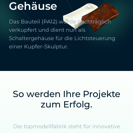
Gehäuse
Das Bauteil (PA12) wurde nachträglich
verkupfert und dient nun als
Schaltergehäuse für die Lichtsteuerung
einer Kupfer-Skulptur.
So werden Ihre Projekte
zum Erfolg.
Die topmodellfabrik steht für innovative