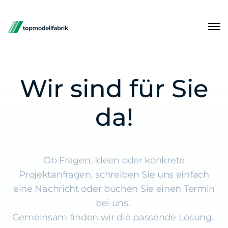
Wir sind für Sie
da!
Ob Fragen, Ideen oder konkrete
Projektanfragen, schreiben Sie uns einfach
eine Nachricht oder buchen Sie einen Termin
bei uns.
Gemeinsam finden wir die passende Lösung.