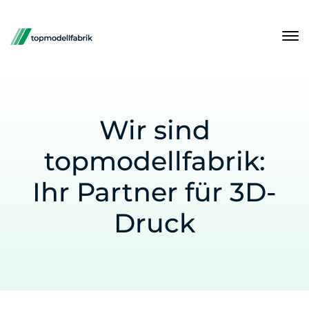
Wir sind
topmodellfabrik:
Ihr Partner für 3D-
Druck