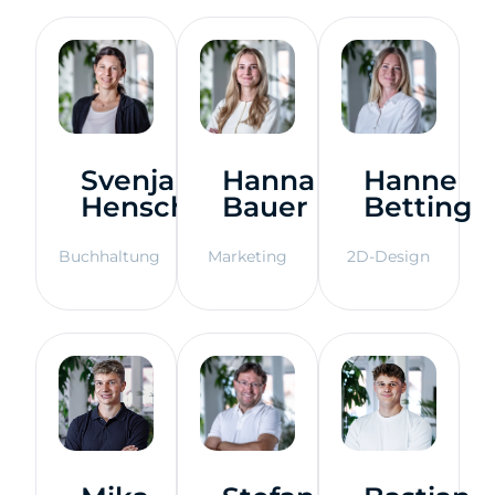
Svenja
Hanna
Hanne
Henschel
Bauer
Betting
Buchhaltung
Marketing
2D-Design