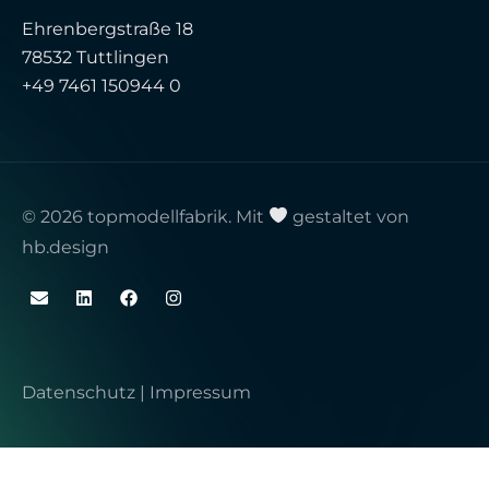
Ehrenbergstraße 18
78532 Tuttlingen
+49 7461 150944 0
© 2026 topmodellfabrik. Mit
gestaltet von
hb.design
Datenschutz
|
Impressum