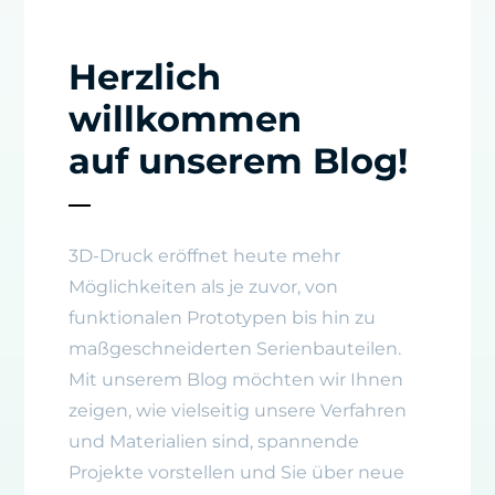
Herzlich
willkommen
auf unserem Blog!
3D-Druck eröffnet heute mehr
Möglichkeiten als je zuvor, von
funktionalen Prototypen bis hin zu
maßgeschneiderten Serienbauteilen.
Mit unserem Blog möchten wir Ihnen
zeigen, wie vielseitig unsere Verfahren
und Materialien sind, spannende
Projekte vorstellen und Sie über neue