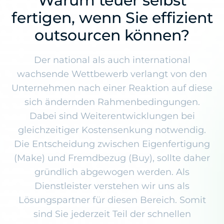
Warum teuer selbst
fertigen, wenn Sie effizient
outsourcen können?
Der national als auch international
wachsende Wettbewerb verlangt von den
Unternehmen nach einer Reaktion auf diese
sich ändernden Rahmenbedingungen.
Dabei sind Weiterentwicklungen bei
gleichzeitiger Kostensenkung notwendig.
Die Entscheidung zwischen Eigenfertigung
(Make) und Fremdbezug (Buy), sollte daher
gründlich abgewogen werden. Als
Dienstleister verstehen wir uns als
Lösungspartner für diesen Bereich. Somit
sind Sie jederzeit Teil der schnellen