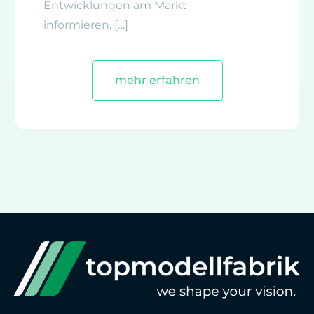
Entwicklungen am Markt
informieren. […]
mehr erfahren