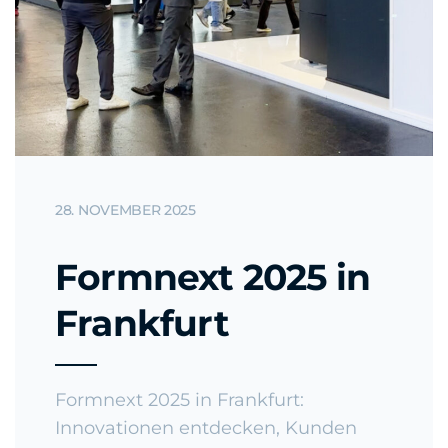
28. NOVEMBER 2025
Formnext 2025 in
Frankfurt
Formnext 2025 in Frankfurt:
Innovationen entdecken, Kunden