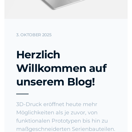
3. OKTOBER 2025
Herzlich
Willkommen auf
unserem Blog!
3D-Druck eröffnet heute mehr
Möglichkeiten als je zuvor, von
funktionalen Prototypen bis hin zu
maßgeschneiderten Serienbauteilen.