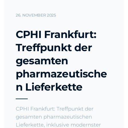
26. NOVEMBER 2025
CPHI Frankfurt:
Treffpunkt der
gesamten
pharmazeutische
n Lieferkette
CPHI Frankfurt: Treffpunkt der
gesamten pharmazeutischen
Lieferkette, inklusive modernster