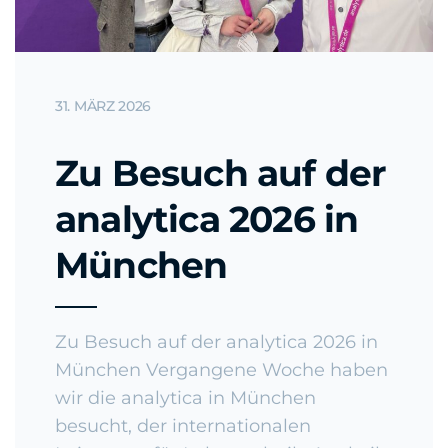
31. MÄRZ 2026
Zu Besuch auf der
analytica 2026 in
München
Zu Besuch auf der analytica 2026 in
München Vergangene Woche haben
wir die analytica in München
besucht, der internationalen