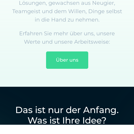
Lösungen, gewachsen aus Neugier,
Teamgeist und dem Willen, Dinge selbst
in die Hand zu nehmen.
Erfahren Sie mehr über uns, unsere
Werte und unsere Arbeitsweise:
Über uns
Das ist nur der Anfang.
Was ist Ihre Idee?