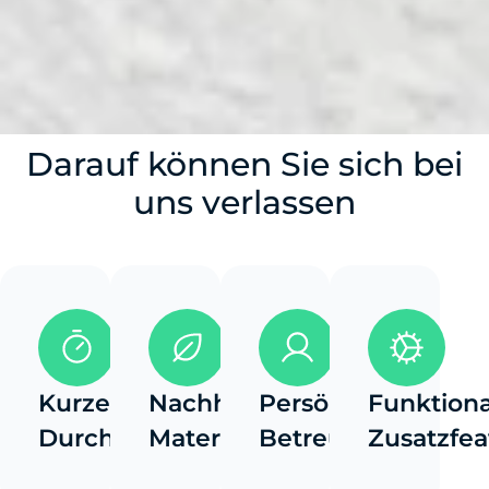
Darauf können Sie sich bei
uns verlassen
Kurze
Nachhaltige
Persönliche
Funktiona
Durchlaufzeiten
Materialoptionen
Betreuung
Zusatzfea