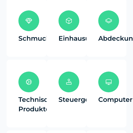
Schmuckindustrie
Einhausungen
Abdecku
Technische
Steuergeräte
Computer
Produkte