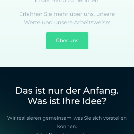
in die Hand zu nehmen.
Erfahren Sie mehr über uns, unsere
Werte und unsere Arbeitsweise:
Über uns
Das ist nur der Anfang.
Was ist Ihre Idee?
Wir realisieren gemeinsam, was Sie sich vorstellen
können.