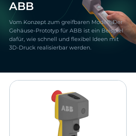
ABB
Vom Konzept zum greifbaren Modell: Der
Gehäuse-Prototyp für ABB ist ein Beispiel
dafür, wie schnell und flexibel Ideen mit
3D-Druck realisierbar werden.