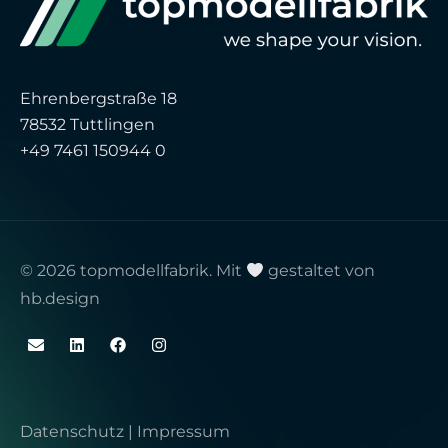
Ehrenbergstraße 18
78532 Tuttlingen
+49 7461 150944 0
© 2026 topmodellfabrik. Mit
gestaltet von
hb.design
Datenschutz
|
Impressum