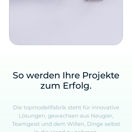
So werden Ihre Projekte
zum Erfolg.
Die topmodellfabrik steht für innovative
Lösungen, gewachsen aus Neugier,
Teamgeist und dem Willen, Dinge selbst