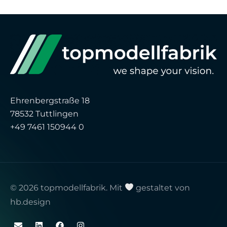
Ehrenbergstraße 18
78532 Tuttlingen
+49 7461 150944 0
© 2026 topmodellfabrik. Mit
gestaltet von
hb.design