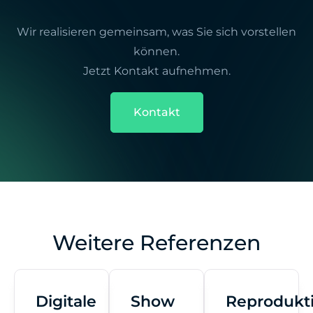
Wir realisieren gemeinsam, was Sie sich vorstellen
können.
Jetzt Kontakt aufnehmen.
Kontakt
Weitere Referenzen
Digitale
Show
Reprodukt