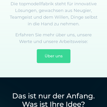
Die topmodellfabrik steht für innovative
Lösungen, gewachsen aus Neugier,
Teamgeist und dem Willen, Dinge selbst
in die Hand zu nehmen.
Erfahren Sie mehr über uns, unsere
Werte und unsere Arbeitsweise:
Über uns
Das ist nur der Anfang.
Was ist Ihre Idee?