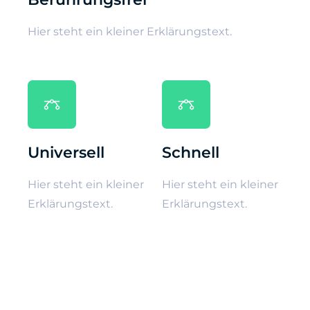
Hier steht ein kleiner Erklärungstext.
Universell
Schnell
Hier steht ein kleiner
Hier steht ein kleiner
Erklärungstext.
Erklärungstext.