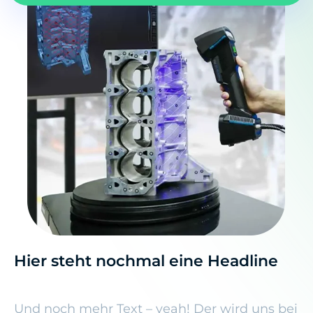
Hier steht nochmal eine Headline
Und noch mehr Text – yeah! Der wird uns bei