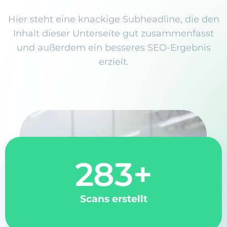
Hier steht eine knackige Subheadline, die den
Inhalt dieser Unterseite gut zusammenfasst
und außerdem ein besseres SEO-Ergebnis
erzielt.
283
+
Scans erstellt