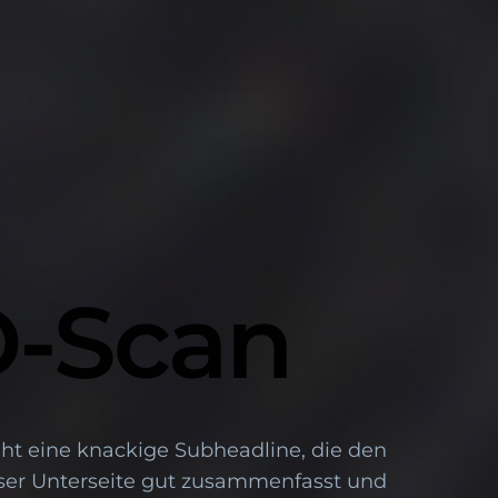
D-Scan
eht eine knackige Subheadline, die den
eser Unterseite gut zusammenfasst und