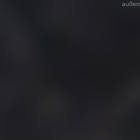
außerd