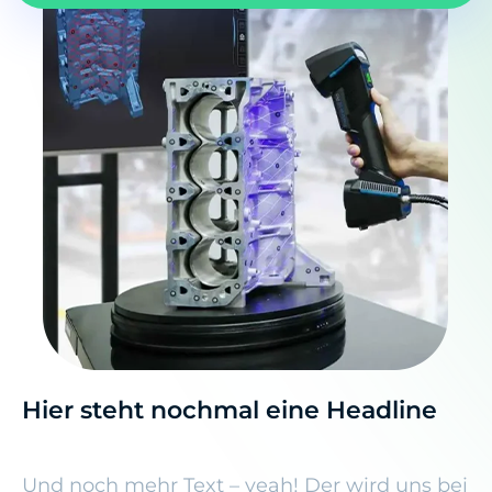
Hier steht nochmal eine Headline
Und noch mehr Text – yeah! Der wird uns bei