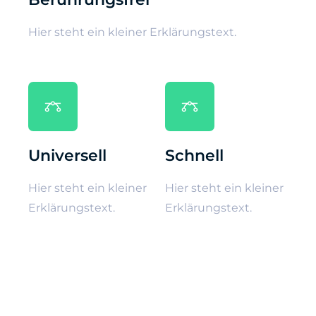
Hier steht ein kleiner Erklärungstext.
Universell
Schnell
Hier steht ein kleiner
Hier steht ein kleiner
Erklärungstext.
Erklärungstext.