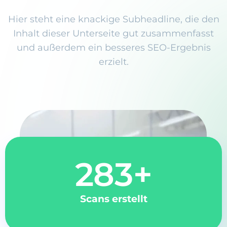
Hier steht eine knackige Subheadline, die den
Inhalt dieser Unterseite gut zusammenfasst
und außerdem ein besseres SEO-Ergebnis
erzielt.
283
+
Scans erstellt