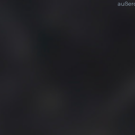
außerd