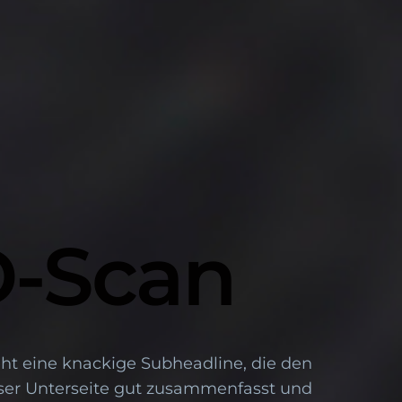
D-Scan
eht eine knackige Subheadline, die den
eser Unterseite gut zusammenfasst und