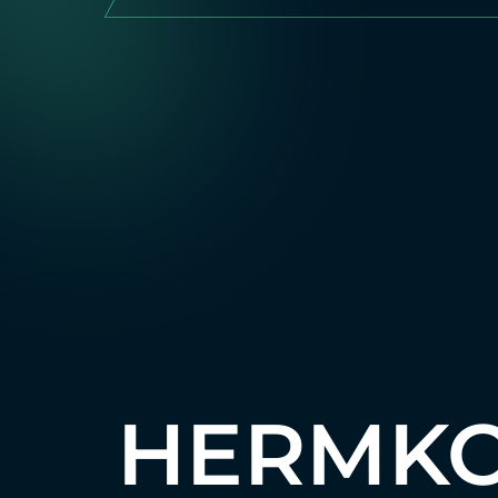
HERMKO