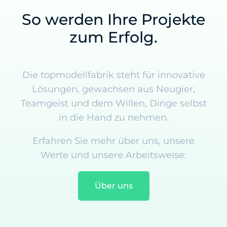
So werden Ihre Projekte
zum Erfolg.
Die topmodellfabrik steht für innovative
Lösungen, gewachsen aus Neugier,
Teamgeist und dem Willen, Dinge selbst
in die Hand zu nehmen.
Erfahren Sie mehr über uns, unsere
Werte und unsere Arbeitsweise:
Über uns