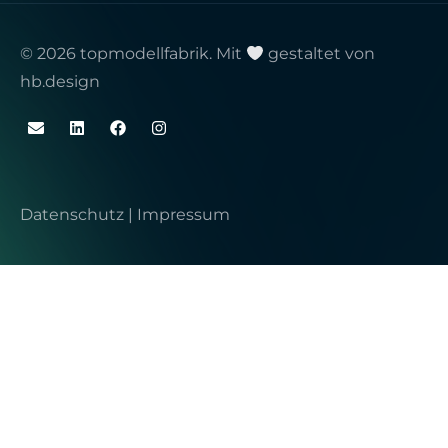
© 2026 topmodellfabrik. Mit
gestaltet von
hb.design
Datenschutz
|
Impressum