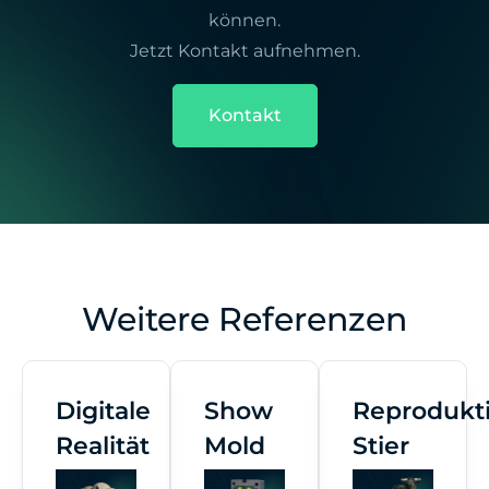
können.
Jetzt Kontakt aufnehmen.
Kontakt
Weitere Referenzen
Digitale
Show
Reprodukt
Realität
Mold
Stier