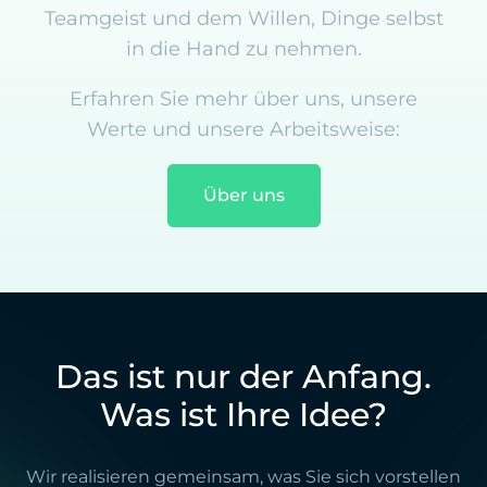
Teamgeist und dem Willen, Dinge selbst
in die Hand zu nehmen.
Erfahren Sie mehr über uns, unsere
Werte und unsere Arbeitsweise:
Über uns
Das ist nur der Anfang.
Was ist Ihre Idee?
Wir realisieren gemeinsam, was Sie sich vorstellen