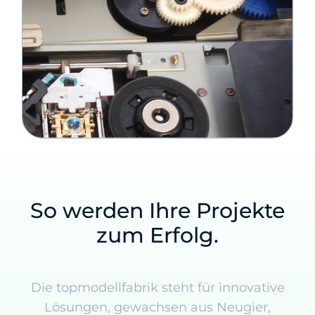
So werden Ihre Projekte
zum Erfolg.
Die topmodellfabrik steht für innovative
Lösungen, gewachsen aus Neugier,