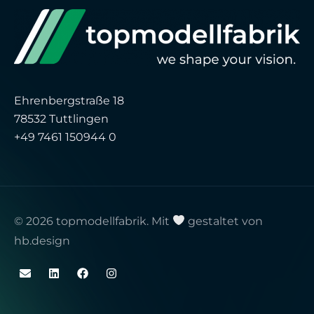
Ehrenbergstraße 18
78532 Tuttlingen
+49 7461 150944 0
© 2026 topmodellfabrik. Mit
gestaltet von
hb.design