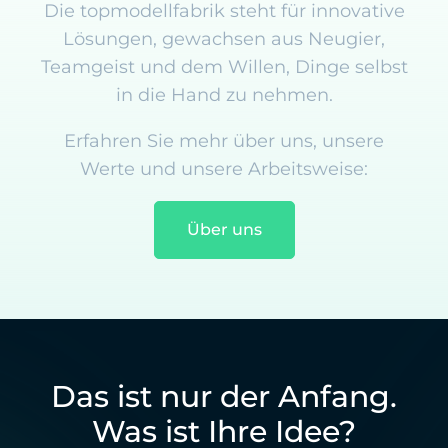
Die topmodellfabrik steht für innovative
Lösungen, gewachsen aus Neugier,
Teamgeist und dem Willen, Dinge selbst
in die Hand zu nehmen.
Erfahren Sie mehr über uns, unsere
Werte und unsere Arbeitsweise:
Über uns
Das ist nur der Anfang.
Was ist Ihre Idee?