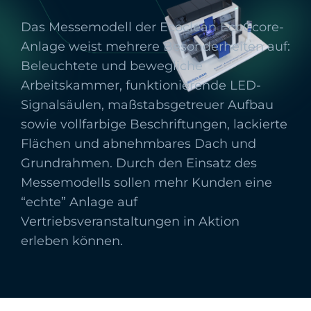
Das Messemodell der
Ecoclean EcoCcore
-
Anlage weist mehrere Besonderheiten auf:
Beleuchtete und bewegliche
Arbeitskammer, funktionierende LED-
Signalsäulen, maßstabsgetreuer Aufbau
sowie vollfarbige Beschriftungen, lackierte
Flächen und abnehmbares Dach und
Grundrahmen. Durch den Einsatz des
Messemodells sollen mehr Kunden eine
“echte” Anlage auf
Vertriebsveranstaltungen in Aktion
erleben können.