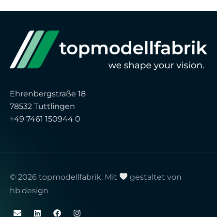
Ehrenbergstraße 18
78532 Tuttlingen
+49 7461 150944 0
© 2026 topmodellfabrik. Mit
gestaltet von
hb.design