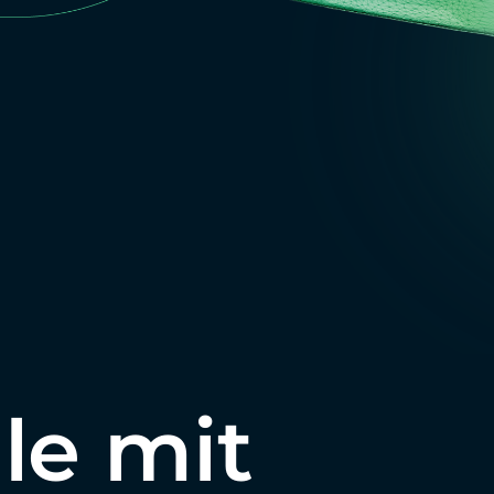
ile mit