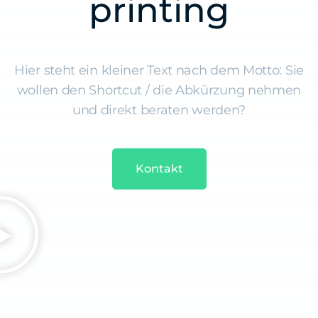
printing
Hier steht ein kleiner Text nach dem Motto: Sie
wollen den Shortcut / die Abkürzung nehmen
und direkt beraten werden?
Kontakt